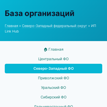
База организаций
Главная
»
Северо-Западный федеральный округ
» ИП
Link Hub
🏠 Главная
Центральный ФО
Северо-Западный ФО
Приволжский ФО
Уральский ФО
Сибирский ФО
Дальневосточный ФО