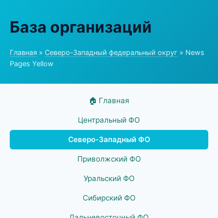
База организаций
Главная
»
Северо-Западный федеральный округ
» News
Pages Yellow
🏠 Главная
Центральный ФО
Северо-Западный ФО
Приволжский ФО
Уральский ФО
Сибирский ФО
Дальневосточный ФО