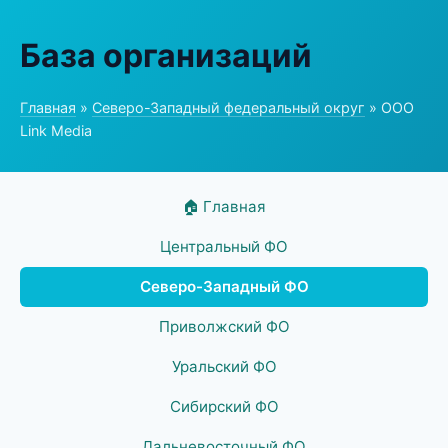
База организаций
Главная
»
Северо-Западный федеральный округ
» ООО
Link Media
🏠 Главная
Центральный ФО
Северо-Западный ФО
Приволжский ФО
Уральский ФО
Сибирский ФО
Дальневосточный ФО