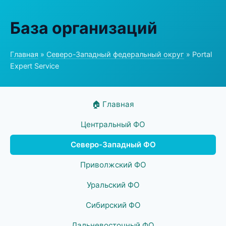
База организаций
Главная
»
Северо-Западный федеральный округ
» Portal
Expert Service
🏠 Главная
Центральный ФО
Северо-Западный ФО
Приволжский ФО
Уральский ФО
Сибирский ФО
Дальневосточный ФО