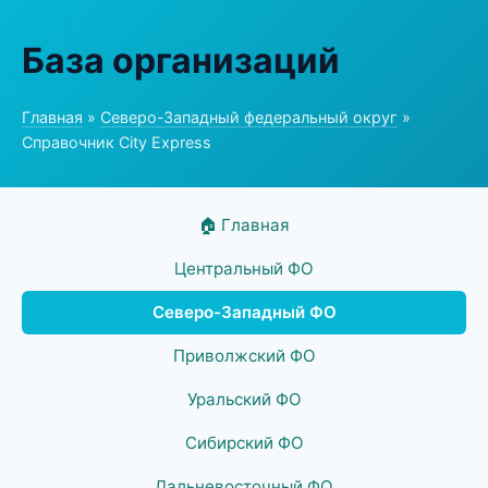
База организаций
Главная
»
Северо-Западный федеральный округ
»
Справочник City Express
🏠 Главная
Центральный ФО
Северо-Западный ФО
Приволжский ФО
Уральский ФО
Сибирский ФО
Дальневосточный ФО