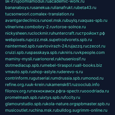
sk-if.ru
joomlamoduli.ru
academic-work.ru
bananaboys.ru
sanekua.ru
lianafrukt.ru
beta43.ru
tucsonwoori.com
alex-translation.ru
avantgardeclinics.ru
noel.msk.ru
buylq.ru
aquas-spb.ru
vilnerivne.com
bobry-2.ru
vtoroe-solnce.ru
nickysheen.ru
clockmir.ru
huntercraft.ru
стройокт.рф
webpixels.ru
pczz.msk.su
petrodvorets.spb.ru
nsintermed.spb.ru
avtovirazh-24.ru
jazzq.ru
czecot.ru
cruizi.spb.ru
spasskaya.spb.ru
kniris.ru
vkpeople.com
maminy-mysli.ru
arionorel.ru
khuseniosif.ru
dotmediacup.spb.ru
mebel-tiraspol.ru
all-books.biz
vmauto.spb.ru
shop-astyle.ru
derevo-s.ru
contrinform.ru
gutserial.ru
mdrussia.spb.ru
monod.ru
refine.org.ru
uk-krein.ru
kamensk61.ru
zooclub.info
filonov.org.ru
технокамск.рф
ra-spectr.ru
ooodriada.ru
promelmash.spb.ru
ixtys.spb.ru
fccity.ru
glamourstudio.spb.ru
kola-nature.org
spbmaster.spb.ru
musicoutlet.ru
china.msk.ru
bulldog.su
grimm-online.ru