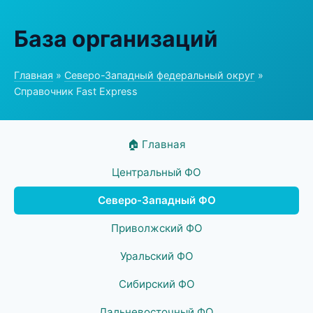
База организаций
Главная
»
Северо-Западный федеральный округ
»
Справочник Fast Express
🏠 Главная
Центральный ФО
Северо-Западный ФО
Приволжский ФО
Уральский ФО
Сибирский ФО
Дальневосточный ФО