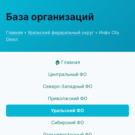
База организаций
Главная
»
Уральский федеральный округ
» Инфо City
Direct
🏠 Главная
Центральный ФО
Северо-Западный ФО
Приволжский ФО
Уральский ФО
Сибирский ФО
Дальневосточный ФО