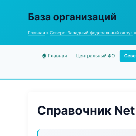
База организаций
Главная
»
Северо-Западный федеральный округ
»
🏠 Главная
Центральный ФО
Севе
Справочник Net