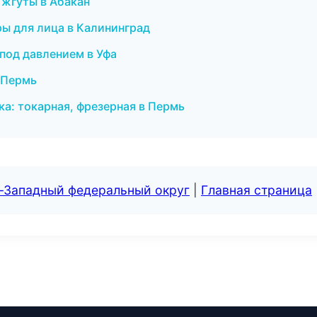
жгуты в Абакан
ры для лица в Калининград
 под давлением в Уфа
в Пермь
ка: токарная, фрезерная в Пермь
о-Западный федеральный округ
|
Главная страница