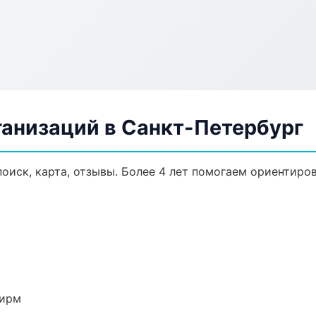
анизаций в Санкт-Петербург
оиск, карта, отзывы. Более 4 лет помогаем ориентиров
фирм