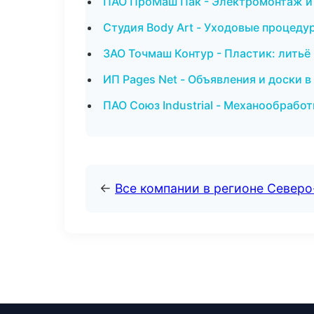
ПАО ПроМаш Пак - Электромонтаж и 
Студия Body Art - Уходовые процеду
ЗАО Точмаш Контур - Пластик: литьё
ИП Pages Net - Объявления и доски 
ПАО Союз Industrial - Механообработ
←
Все компании в регионе Север