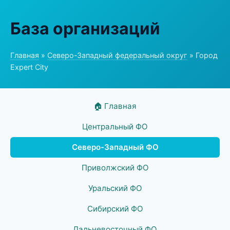
База организаций
Главная
»
Северо-Западный федеральный округ
» Город
Expert City
🏠 Главная
Центральный ФО
Северо-Западный ФО
Приволжский ФО
Уральский ФО
Сибирский ФО
Дальневосточный ФО