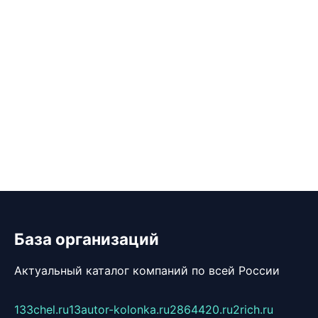
База организаций
Актуальный каталог компаний по всей России
133chel.ru
13autor-kolonka.ru
2864420.ru
2rich.ru