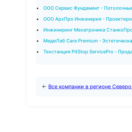
ООО Сервис Фундамент - Потолочные
ООО АрхПро Инженерия - Проектиров
Инжиниринг Мехатроника СтанкоПроф
МедиЛаб Care Premium - Эстетическ
Техстанция PitStop ServicePro - Про
←
Все компании в регионе Север