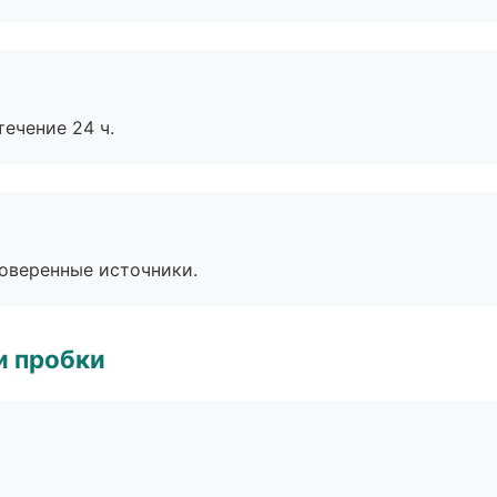
течение 24 ч.
роверенные источники.
и пробки