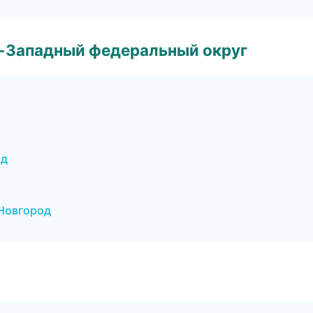
о-Западный федеральный округ
од
 Новгород