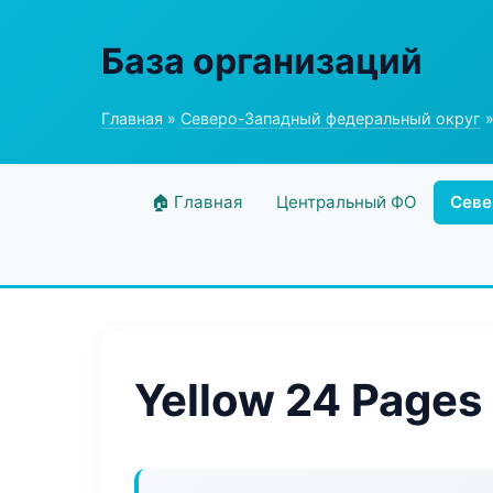
База организаций
Главная
»
Северо-Западный федеральный округ
»
🏠 Главная
Центральный ФО
Севе
Yellow 24 Pages