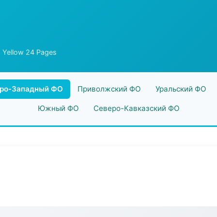
 Yellow 24 Pages
ро-Западный ФО
Приволжский ФО
Уральский ФО
Южный ФО
Северо-Кавказский ФО