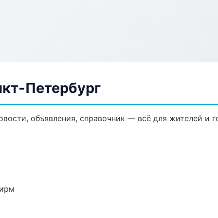
нкт-Петербург
овости, объявления, справочник — всё для жителей и г
фирм