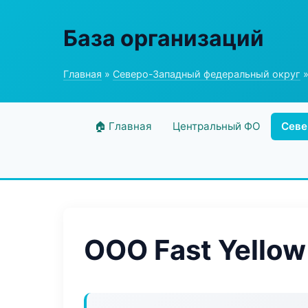
База организаций
Главная
»
Северо-Западный федеральный округ
»
🏠 Главная
Центральный ФО
Севе
ООО Fast Yellow