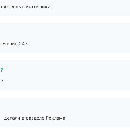
роверенные источники.
течение 24 ч.
е?
е.
— детали в разделе Реклама.