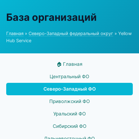
База организаций
Главная
»
Северо-Западный федеральный округ
» Yellow
Hub Service
🏠 Главная
Центральный ФО
Северо-Западный ФО
Приволжский ФО
Уральский ФО
Сибирский ФО
Дальневосточный ФО