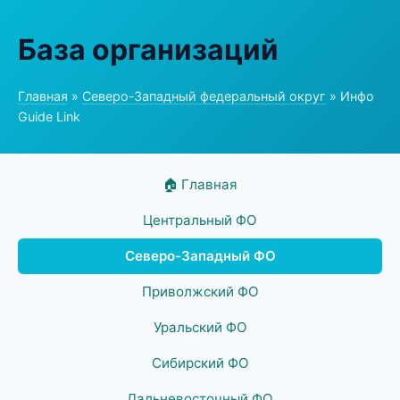
База организаций
Главная
»
Северо-Западный федеральный округ
» Инфо
Guide Link
🏠 Главная
Центральный ФО
Северо-Западный ФО
Приволжский ФО
Уральский ФО
Сибирский ФО
Дальневосточный ФО