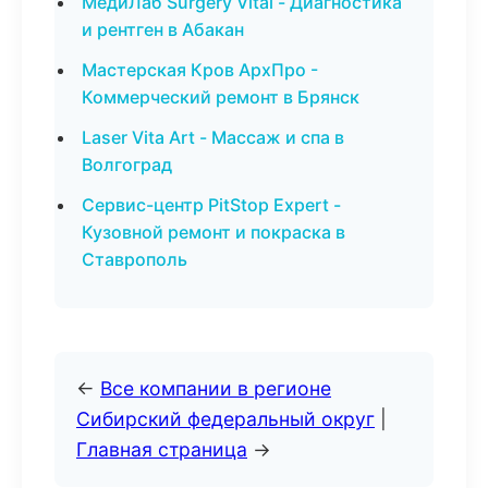
МедиЛаб Surgery Vital - Диагностика
и рентген в Абакан
Мастерская Кров АрхПро -
Коммерческий ремонт в Брянск
Laser Vita Art - Массаж и спа в
Волгоград
Сервис-центр PitStop Expert -
Кузовной ремонт и покраска в
Ставрополь
←
Все компании в регионе
Сибирский федеральный округ
|
Главная страница
→