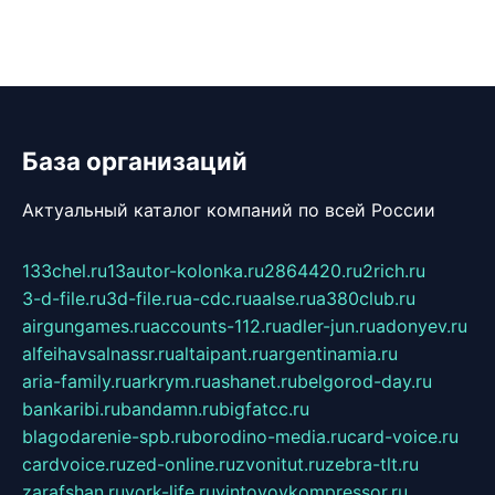
База организаций
Актуальный каталог компаний по всей России
133chel.ru
13autor-kolonka.ru
2864420.ru
2rich.ru
3-d-file.ru
3d-file.ru
a-cdc.ru
aalse.ru
a380club.ru
airgungames.ru
accounts-112.ru
adler-jun.ru
adonyev.ru
alfeihavsalnassr.ru
altaipant.ru
argentinamia.ru
aria-family.ru
arkrym.ru
ashanet.ru
belgorod-day.ru
bankaribi.ru
bandamn.ru
bigfatcc.ru
blagodarenie-spb.ru
borodino-media.ru
card-voice.ru
cardvoice.ru
zed-online.ru
zvonitut.ru
zebra-tlt.ru
zarafshan.ru
york-life.ru
vintovoykompressor.ru