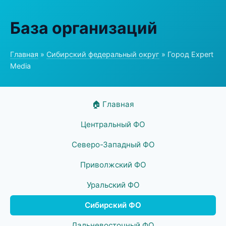
База организаций
Главная
»
Сибирский федеральный округ
» Город Expert
Media
🏠 Главная
Центральный ФО
Северо-Западный ФО
Приволжский ФО
Уральский ФО
Сибирский ФО
Дальневосточный ФО