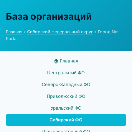
База организаций
Главная
»
Сибирский федеральный округ
» Город Net
Portal
🏠 Главная
Центральный ФО
Северо-Западный ФО
Приволжский ФО
Уральский ФО
Сибирский ФО
Дальневосточный ФО