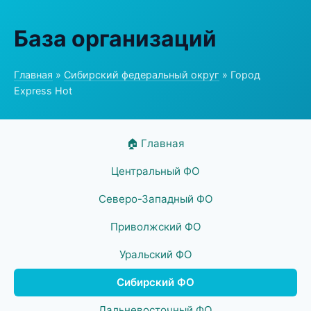
База организаций
Главная
»
Сибирский федеральный округ
» Город
Express Hot
🏠 Главная
Центральный ФО
Северо-Западный ФО
Приволжский ФО
Уральский ФО
Сибирский ФО
Дальневосточный ФО