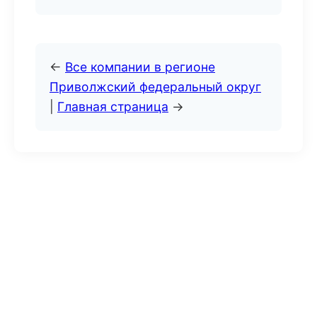
←
Все компании в регионе
Приволжский федеральный округ
|
Главная страница
→