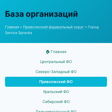
База организаций
Главная
»
Приволжский федеральный округ
» Город
Service Spravka
🏠 Главная
Центральный ФО
Северо-Западный ФО
Приволжский ФО
Уральский ФО
Сибирский ФО
Дальневосточный ФО