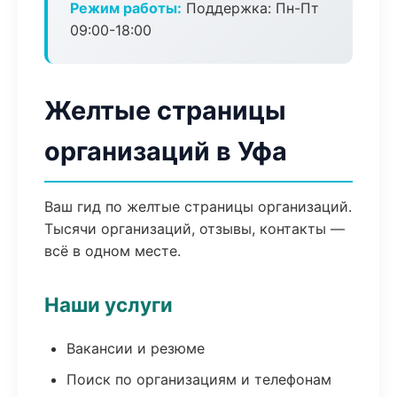
Режим работы:
Поддержка: Пн-Пт
09:00-18:00
Желтые страницы
организаций в Уфа
Ваш гид по желтые страницы организаций.
Тысячи организаций, отзывы, контакты —
всё в одном месте.
Наши услуги
Вакансии и резюме
Поиск по организациям и телефонам