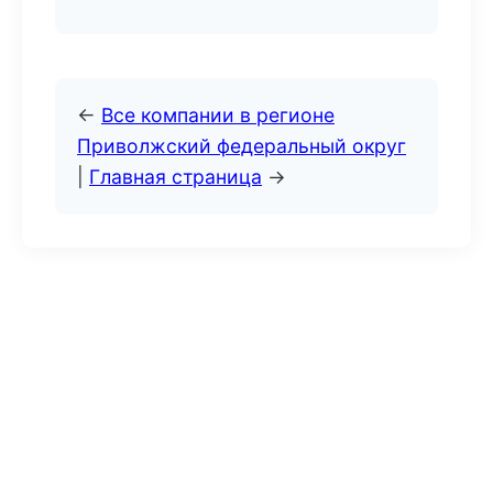
←
Все компании в регионе
Приволжский федеральный округ
|
Главная страница
→