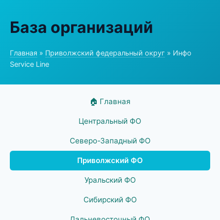
База организаций
Главная
»
Приволжский федеральный округ
» Инфо
Service Line
🏠 Главная
Центральный ФО
Северо-Западный ФО
Приволжский ФО
Уральский ФО
Сибирский ФО
Дальневосточный ФО