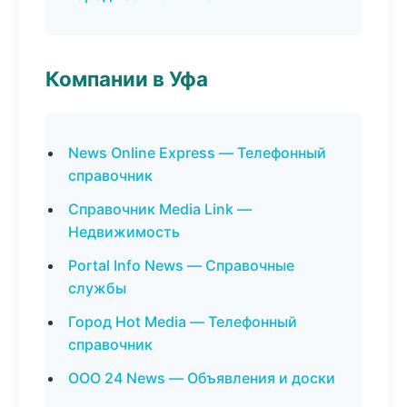
Компании в Уфа
News Online Express — Телефонный
справочник
Справочник Media Link —
Недвижимость
Portal Info News — Справочные
службы
Город Hot Media — Телефонный
справочник
ООО 24 News — Объявления и доски