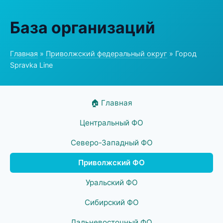
База организаций
Главная
»
Приволжский федеральный округ
» Город
Spravka Line
🏠 Главная
Центральный ФО
Северо-Западный ФО
Приволжский ФО
Уральский ФО
Сибирский ФО
Дальневосточный ФО