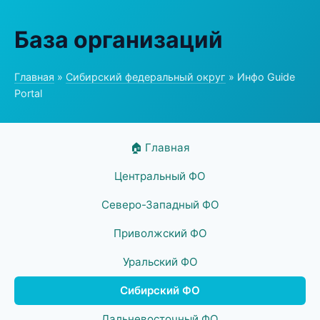
База организаций
Главная
»
Сибирский федеральный округ
» Инфо Guide
Portal
🏠 Главная
Центральный ФО
Северо-Западный ФО
Приволжский ФО
Уральский ФО
Сибирский ФО
Дальневосточный ФО