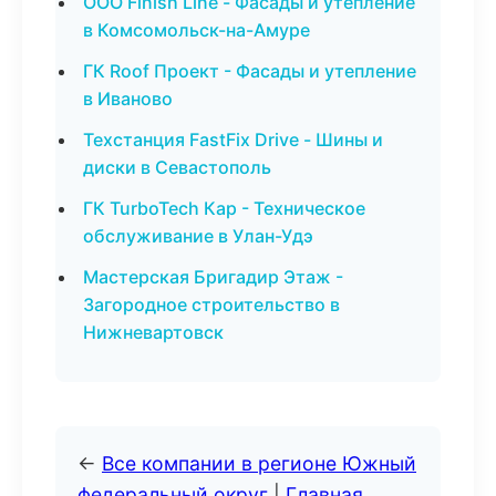
ООО Finish Line - Фасады и утепление
в Комсомольск-на-Амуре
ГК Roof Проект - Фасады и утепление
в Иваново
Техстанция FastFix Drive - Шины и
диски в Севастополь
ГК TurboTech Кар - Техническое
обслуживание в Улан-Удэ
Мастерская Бригадир Этаж -
Загородное строительство в
Нижневартовск
←
Все компании в регионе Южный
федеральный округ
|
Главная