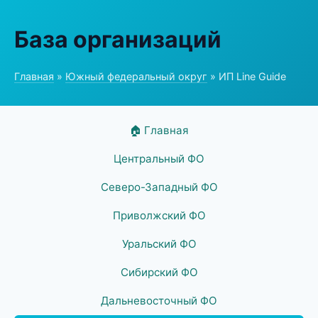
База организаций
Главная
»
Южный федеральный округ
» ИП Line Guide
🏠 Главная
Центральный ФО
Северо-Западный ФО
Приволжский ФО
Уральский ФО
Сибирский ФО
Дальневосточный ФО