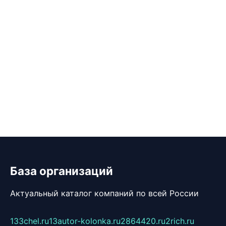
База организаций
Актуальный каталог компаний по всей России
133chel.ru
13autor-kolonka.ru
2864420.ru
2rich.ru