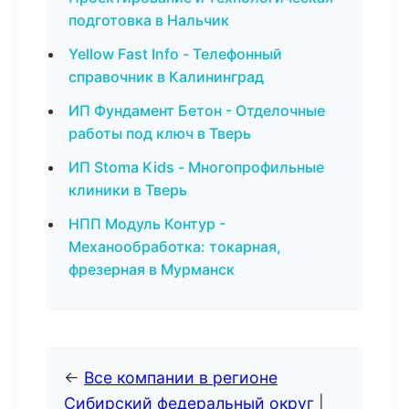
подготовка в Нальчик
Yellow Fast Info - Телефонный
справочник в Калининград
ИП Фундамент Бетон - Отделочные
работы под ключ в Тверь
ИП Stoma Kids - Многопрофильные
клиники в Тверь
НПП Модуль Контур -
Механообработка: токарная,
фрезерная в Мурманск
←
Все компании в регионе
Сибирский федеральный округ
|