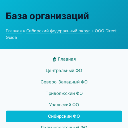
База организаций
Главная
»
Сибирский федеральный округ
» ООО Direct
Guide
🏠 Главная
Центральный ФО
Северо-Западный ФО
Приволжский ФО
Уральский ФО
Сибирский ФО
Дальневосточный ФО