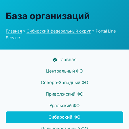
База организаций
Главная
»
Сибирский федеральный округ
» Portal Line
Service
🏠 Главная
Центральный ФО
Северо-Западный ФО
Приволжский ФО
Уральский ФО
Сибирский ФО
Дальневосточный ФО