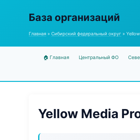
База организаций
Главная
»
Сибирский федеральный округ
» Yellow
🏠 Главная
Центральный ФО
Севе
Yellow Media Pr