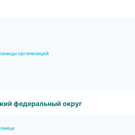
траницы организаций
ский федеральный округ
узнецк