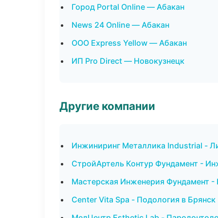
Город Portal Online — Абакан
News 24 Online — Абакан
ООО Express Yellow — Абакан
ИП Pro Direct — Новокузнецк
Другие компании
Инжиниринг Металлика Industrial - 
СтройАртель Контур Фундамент - Ин
Мастерская Инженерия Фундамент - 
Center Vita Spa - Подология в Брянск
МедЦентр Esthetic Lab - Пародонтоло