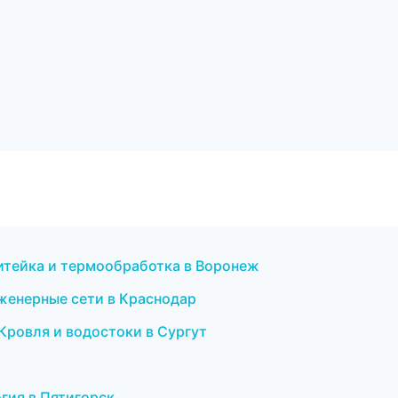
Литейка и термообработка в Воронеж
женерные сети в Краснодар
Кровля и водостоки в Сургут
гия в Пятигорск