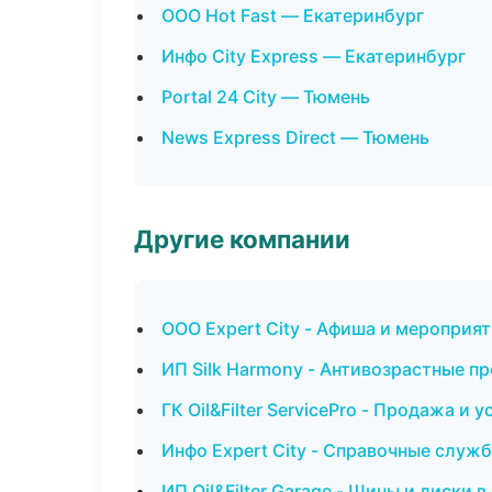
ООО Hot Fast — Екатеринбург
Инфо City Express — Екатеринбург
Portal 24 City — Тюмень
News Express Direct — Тюмень
Другие компании
ООО Expert City - Афиша и мероприят
ИП Silk Harmony - Антивозрастные п
ГК Oil&Filter ServicePro - Продажа и
Инфо Expert City - Справочные служб
ИП Oil&Filter Garage - Шины и диски 