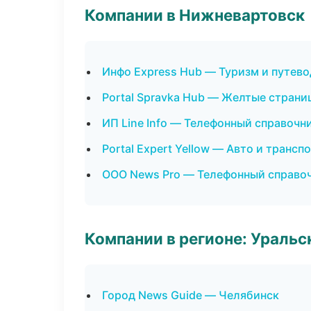
Компании в Нижневартовск
Инфо Express Hub — Туризм и путев
Portal Spravka Hub — Желтые страни
ИП Line Info — Телефонный справочн
Portal Expert Yellow — Авто и трансп
ООО News Pro — Телефонный справо
Компании в регионе: Ураль
Город News Guide — Челябинск