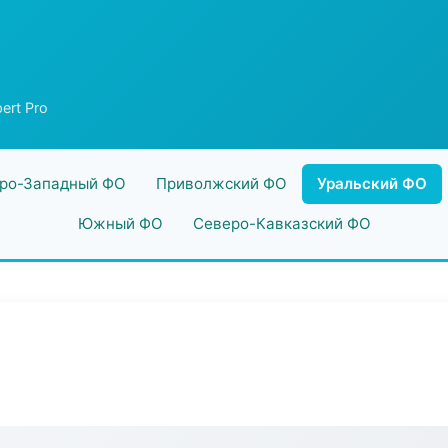
ert Pro
ро-Западный ФО
Приволжский ФО
Уральский ФО
Южный ФО
Северо-Кавказский ФО