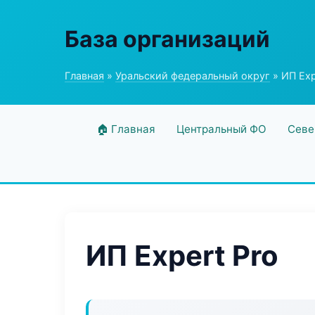
База организаций
Главная
»
Уральский федеральный округ
» ИП Exp
🏠 Главная
Центральный ФО
Севе
ИП Expert Pro