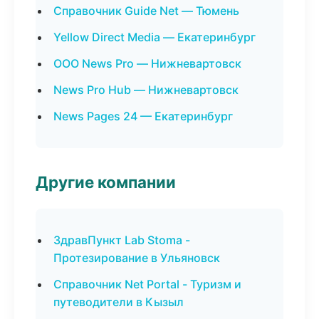
Справочник Guide Net — Тюмень
Yellow Direct Media — Екатеринбург
ООО News Pro — Нижневартовск
News Pro Hub — Нижневартовск
News Pages 24 — Екатеринбург
Другие компании
ЗдравПункт Lab Stoma -
Протезирование в Ульяновск
Справочник Net Portal - Туризм и
путеводители в Кызыл