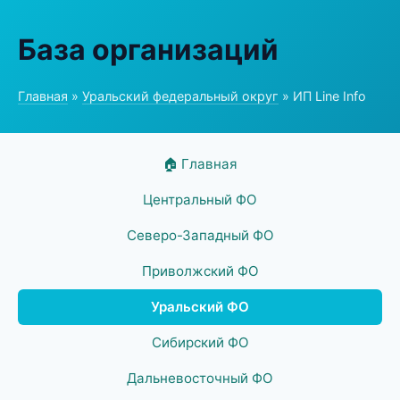
База организаций
Главная
»
Уральский федеральный округ
» ИП Line Info
🏠 Главная
Центральный ФО
Северо-Западный ФО
Приволжский ФО
Уральский ФО
Сибирский ФО
Дальневосточный ФО