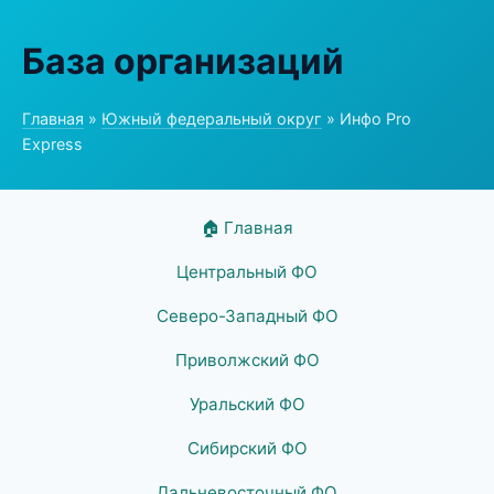
База организаций
Главная
»
Южный федеральный округ
» Инфо Pro
Express
🏠 Главная
Центральный ФО
Северо-Западный ФО
Приволжский ФО
Уральский ФО
Сибирский ФО
Дальневосточный ФО