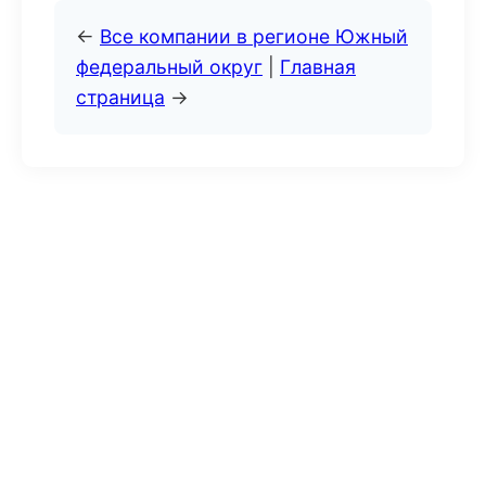
←
Все компании в регионе Южный
федеральный округ
|
Главная
страница
→