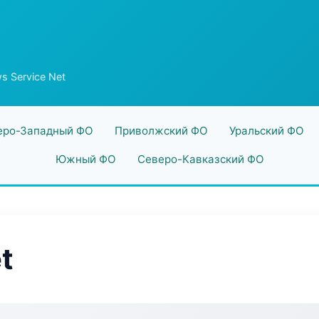
s Service Net
еро-Западный ФО
Приволжский ФО
Уральский ФО
Южный ФО
Северо-Кавказский ФО
t