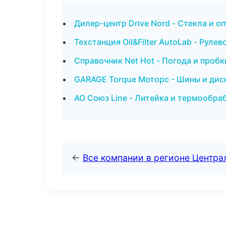
Дилер-центр Drive Nord - Стекла и о
Техстанция Oil&Filter AutoLab - Руле
Справочник Net Hot - Погода и пробк
GARAGE Torque Моторс - Шины и дис
АО Союз Line - Литейка и термообра
←
Все компании в регионе Центр