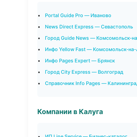
Portal Guide Pro — Иваново
News Direct Express — Севастополь
Город Guide News — Комсомольск-н
Инфо Yellow Fast — Комсомольск-на
Инфо Pages Expert — Брянск
Город City Express — Волгоград
Справочник Info Pages — Калинингра
Компании в Калуга
ИП Line Service — Бизнес-каталог