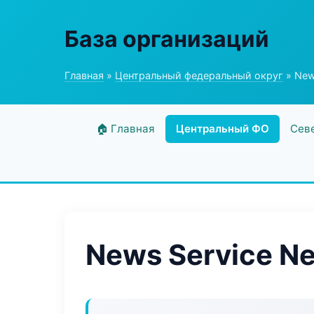
База организаций
Главная
»
Центральный федеральный округ
» New
🏠 Главная
Центральный ФО
Сев
News Service Ne