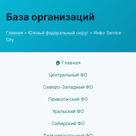
База организаций
Главная
»
Южный федеральный округ
» Инфо Service
City
🏠 Главная
Центральный ФО
Северо-Западный ФО
Приволжский ФО
Уральский ФО
Сибирский ФО
Дальневосточный ФО