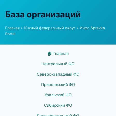
База организаций
Главная
»
Южный федеральный округ
» Инфо Spravka
Portal
🏠 Главная
Центральный ФО
Северо-Западный ФО
Приволжский ФО
Уральский ФО
Сибирский ФО
Дальневосточный ФО