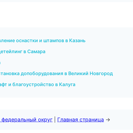
овление оснастки и штампов в Казань
детейлинг в Самара
а
установка допоборудования в Великий Новгород
фт и благоустройство в Калуга
 федеральный округ
|
Главная страница
→