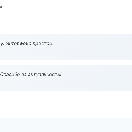
и
у. Интерфейс простой.
 Спасибо за актуальность!