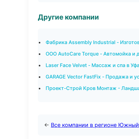
Другие компании
Фабрика Assembly Industrial - Изгот
ООО AutoCare Torque - Автомойка и 
Laser Face Velvet - Массаж и спа в Уф
GARAGE Vector FastFix - Продажа и 
Проект-Строй Кров Монтаж - Ландша
←
Все компании в регионе Южный