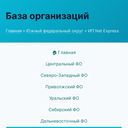
База организаций
Главная
»
Южный федеральный округ
» ИП Net Express
🏠 Главная
Центральный ФО
Северо-Западный ФО
Приволжский ФО
Уральский ФО
Сибирский ФО
Дальневосточный ФО