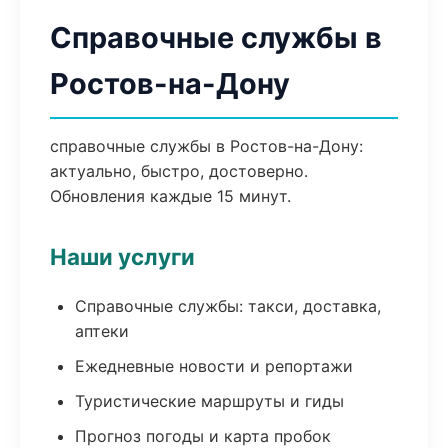
Справочные службы в
Ростов-на-Дону
справочные службы в Ростов-на-Дону:
актуально, быстро, достоверно.
Обновления каждые 15 минут.
Наши услуги
Справочные службы: такси, доставка,
аптеки
Ежедневные новости и репортажи
Туристические маршруты и гиды
Прогноз погоды и карта пробок