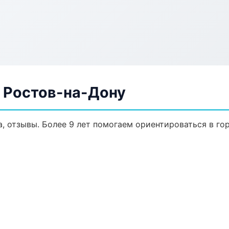
в Ростов-на-Дону
а, отзывы. Более 9 лет помогаем ориентироваться в го