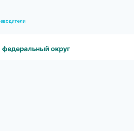
теводители
 федеральный округ