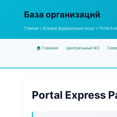
База организаций
Главная
»
Южный федеральный округ
» Portal Ex
🏠 Главная
Центральный ФО
Севе
Portal Express 