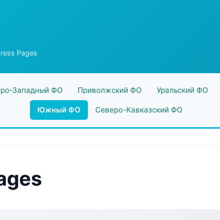
press Pages
ро-Западный ФО
Приволжский ФО
Уральский ФО
Южный ФО
Северо-Кавказский ФО
Pages