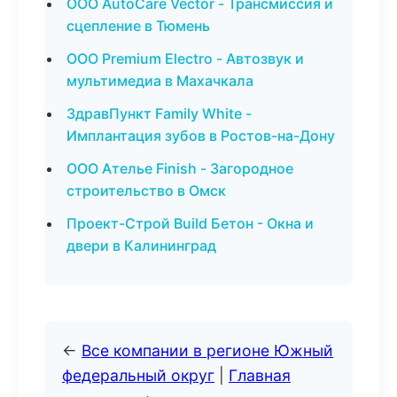
ООО AutoCare Vector - Трансмиссия и
сцепление в Тюмень
ООО Premium Electro - Автозвук и
мультимедиа в Махачкала
ЗдравПункт Family White -
Имплантация зубов в Ростов-на-Дону
ООО Ателье Finish - Загородное
строительство в Омск
Проект-Строй Build Бетон - Окна и
двери в Калининград
←
Все компании в регионе Южный
федеральный округ
|
Главная