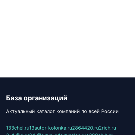
База организаций
Актуальный каталог компаний по всей России
133chel.ru
13autor-kolonka.ru
2864420.ru
2rich.ru