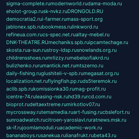
sigma-complete.ru
modernworld.ru
dama-moda.ru
eholot-group.ru
sk-nvkz.ru
DRONGOLD.RU
democratia2.ru
i-farmer.ru
mass-sport.org
jablonex.spb.ru
bookmess.ru
linkword.ru
refineua.com.ru
cs-spec.net.ru
altay-mebel.ru
DNK-THEATRE.RU
mechaniks.spb.ru
ipcamtechage.ru
skosta.ru
a-sun.ru
stroy-ldsp.ru
snowlands.org.ru
childrensshoes.ru
mrlizzy.ru
mebelsofiakrd.ru
bulizhenko.ru
rumantick.net.ru
mtszerno.ru
daily-fishing.ru
glushiteli-v-spb.ru
megasat.org.ru
localization.net.ru
flyingfish.pp.ru
ds5teremok.ru
aclib.spb.ru
komissionka30.ru
mag-profit.ru
icentre-74.ru
leasing-nsk.ru
hd39.ru
rcd.com.ru
bioprot.ru
deltaextreme.ru
mirkotlov07.ru
mycrossway.ru
temamedia.ru
art-fusing.ru
cbslefort.ru
sunroadwatch.ru
citroen-yaroslavl.ru
ratnews.msk.ru
sk-if.ru
joomlamoduli.ru
academic-work.ru
bananaboys.ru
sanekua.ru
lianafrukt.ru
beta43.ru