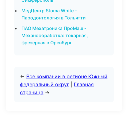
Симферополь
МедЦентр Stoma White -
Пародонтология в Тольятти
ПАО Мехатроника ПроМаш -
Механообработка: токарная,
фрезерная в Оренбург
←
Все компании в регионе Южный
федеральный округ
|
Главная
страница
→