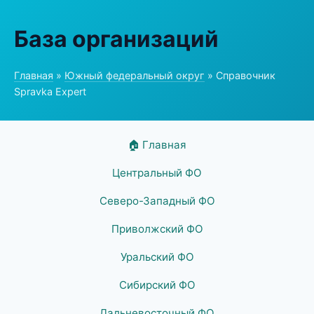
База организаций
Главная
»
Южный федеральный округ
» Справочник
Spravka Expert
🏠 Главная
Центральный ФО
Северо-Западный ФО
Приволжский ФО
Уральский ФО
Сибирский ФО
Дальневосточный ФО