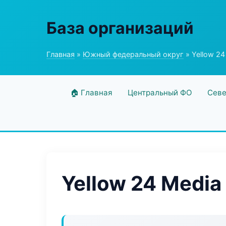
База организаций
Главная
»
Южный федеральный округ
» Yellow 24
🏠 Главная
Центральный ФО
Севе
Yellow 24 Media