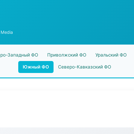
 Media
ро-Западный ФО
Приволжский ФО
Уральский ФО
Южный ФО
Северо-Кавказский ФО