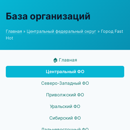
База организаций
Главная
»
Центральный федеральный округ
» Город Fast
Hot
🏠 Главная
Центральный ФО
Северо-Западный ФО
Приволжский ФО
Уральский ФО
Сибирский ФО
Дальневосточный ФО