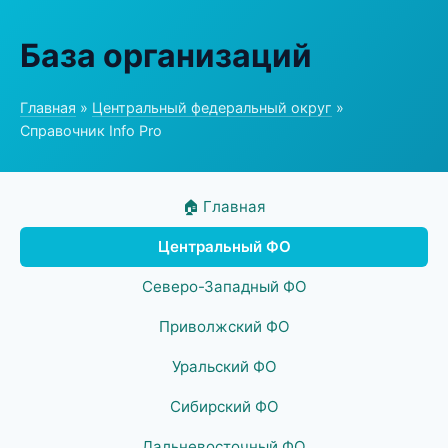
База организаций
Главная
»
Центральный федеральный округ
»
Справочник Info Pro
🏠 Главная
Центральный ФО
Северо-Западный ФО
Приволжский ФО
Уральский ФО
Сибирский ФО
Дальневосточный ФО