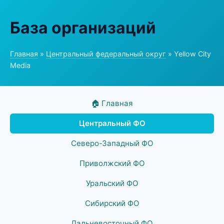
База организаций
Главная
»
Центральный федеральный округ
» Yellow City
Media
🏠 Главная
Центральный ФО
Северо-Западный ФО
Приволжский ФО
Уральский ФО
Сибирский ФО
Дальневосточный ФО