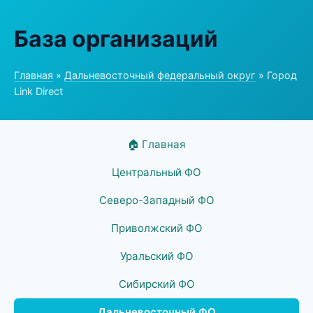
База организаций
Главная
»
Дальневосточный федеральный округ
» Город
Link Direct
🏠 Главная
Центральный ФО
Северо-Западный ФО
Приволжский ФО
Уральский ФО
Сибирский ФО
Дальневосточный ФО