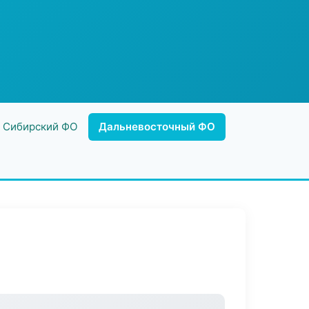
Сибирский ФО
Дальневосточный ФО