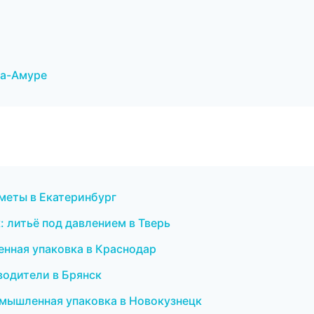
на-Амуре
сметы в Екатеринбург
 литьё под давлением в Тверь
нная упаковка в Краснодар
еводители в Брянск
мышленная упаковка в Новокузнецк