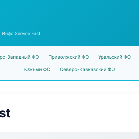
 Инфо Service Fast
ро-Западный ФО
Приволжский ФО
Уральский ФО
Южный ФО
Северо-Кавказский ФО
st