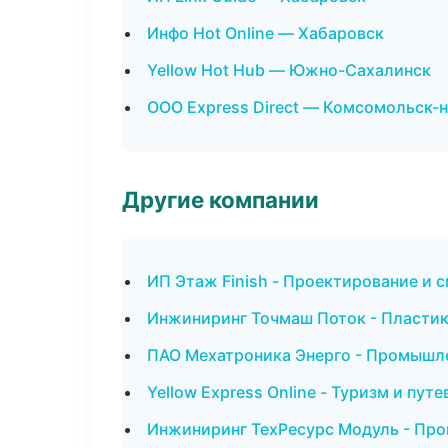
Инфо Hot Online — Хабаровск
Yellow Hot Hub — Южно-Сахалинск
ООО Express Direct — Комсомольск-
Другие компании
ИП Этаж Finish - Проектирование и 
Инжиниринг Точмаш Поток - Пластик:
ПАО Мехатроника Энерго - Промышле
Yellow Express Online - Туризм и пут
Инжиниринг ТехРесурс Модуль - Про