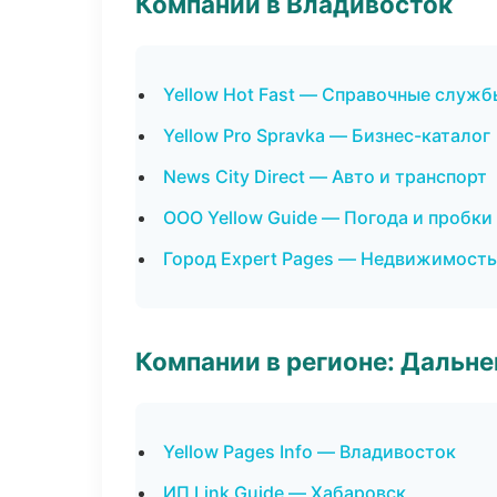
Компании в Владивосток
Yellow Hot Fast — Справочные служб
Yellow Pro Spravka — Бизнес-каталог
News City Direct — Авто и транспорт
ООО Yellow Guide — Погода и пробки
Город Expert Pages — Недвижимость
Компании в регионе: Дальн
Yellow Pages Info — Владивосток
ИП Link Guide — Хабаровск