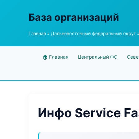
База организаций
Главная
»
Дальневосточный федеральный округ
»
🏠 Главная
Центральный ФО
Севе
Инфо Service Fa