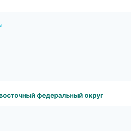
ы
евосточный федеральный округ