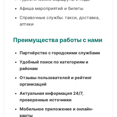
Афиша мероприятий и билеты
Справочные службы: такси, доставка,
аптеки
Преимущества работы с нами
Партнёрство с городскими службами
Удобный поиск по категориям и
районам
Отзывы пользователей и рейтинг
организаций
Актуальная информация 24/7,
проверенные источники
Мобильное приложение и онлайн-
карты