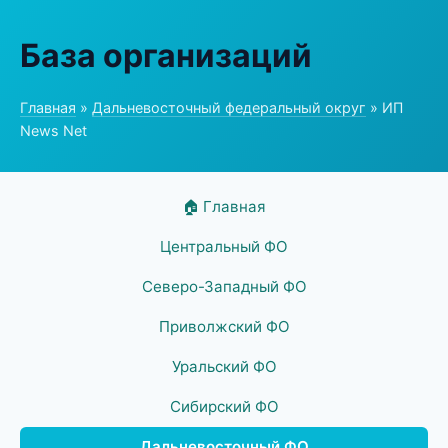
База организаций
Главная
»
Дальневосточный федеральный округ
» ИП
News Net
🏠 Главная
Центральный ФО
Северо-Западный ФО
Приволжский ФО
Уральский ФО
Сибирский ФО
Дальневосточный ФО