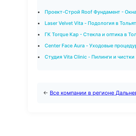
Проект-Строй Roof Фундамент - Окна
Laser Velvet Vita - Подология в Толья
ГК Torque Кар - Стекла и оптика в То
Center Face Aura - Уходовые процед
Студия Vita Clinic - Пилинги и чистк
←
Все компании в регионе Дальн