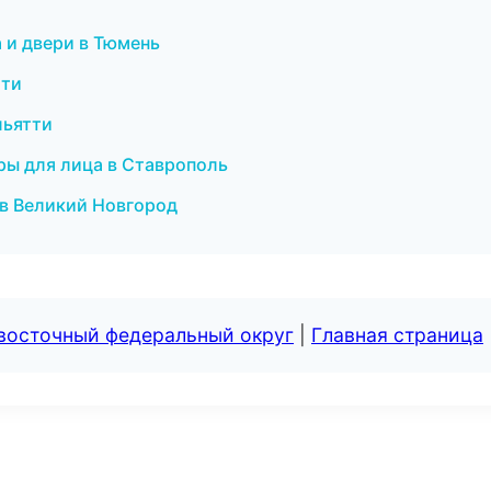
 и двери в Тюмень
тти
льятти
уры для лица в Ставрополь
и в Великий Новгород
евосточный федеральный округ
|
Главная страница