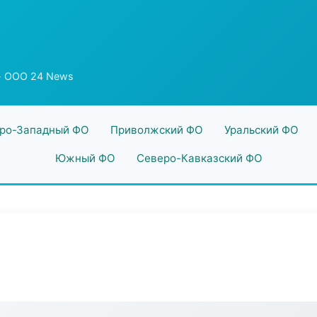
 ООО 24 News
ро-Западный ФО
Приволжский ФО
Уральский ФО
Южный ФО
Северо-Кавказский ФО