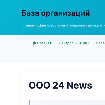
База организаций
Главная
»
Дальневосточный федеральный округ
»
🏠 Главная
Центральный ФО
Севе
ООО 24 News