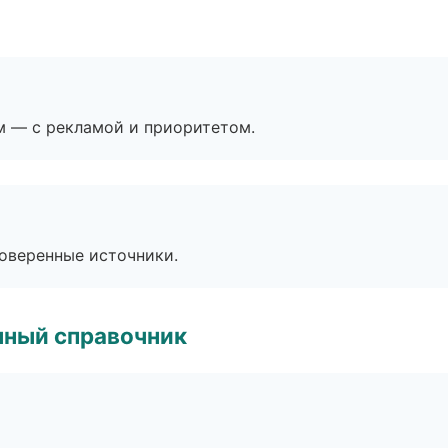
м — с рекламой и приоритетом.
роверенные источники.
нный справочник