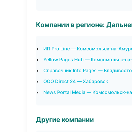
Компании в регионе: Дальн
ИП Pro Line — Комсомольск-на-Амур
Yellow Pages Hub — Комсомольск-на
Справочник Info Pages — Владивост
ООО Direct 24 — Хабаровск
News Portal Media — Комсомольск-н
Другие компании