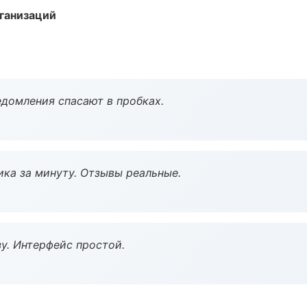
ганизаций
домления спасают в пробках.
ка за минуту. Отзывы реальные.
у. Интерфейс простой.