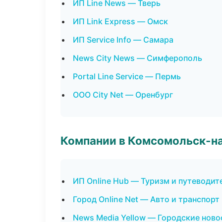
ИП Line News — Тверь
ИП Link Express — Омск
ИП Service Info — Самара
News City News — Симферополь
Portal Line Service — Пермь
ООО City Net — Оренбург
Компании в Комсомольск-н
ИП Online Hub — Туризм и путеводит
Город Online Net — Авто и транспорт
News Media Yellow — Городские ново