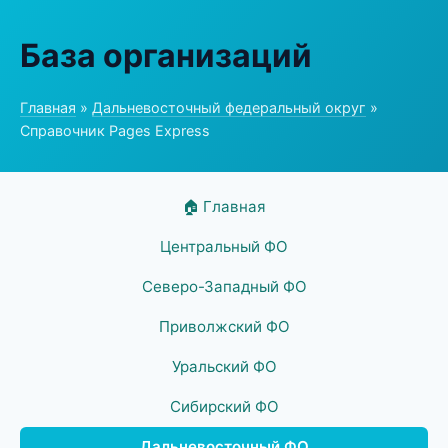
База организаций
Главная
»
Дальневосточный федеральный округ
»
Справочник Pages Express
🏠 Главная
Центральный ФО
Северо-Западный ФО
Приволжский ФО
Уральский ФО
Сибирский ФО
Дальневосточный ФО