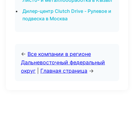
Листо- и металлообработка в Кызыл
Дилер-центр Clutch Drive - Рулевое и
подвеска в Москва
←
Все компании в регионе
Дальневосточный федеральный
округ
|
Главная страница
→