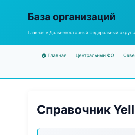
База организаций
Главная
»
Дальневосточный федеральный округ
»
🏠 Главная
Центральный ФО
Севе
Справочник Yell