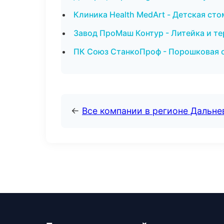
Клиника Health MedArt - Детская ст
Завод ПроМаш Контур - Литейка и т
ПК Союз СтанкоПроф - Порошковая о
←
Все компании в регионе Дальн