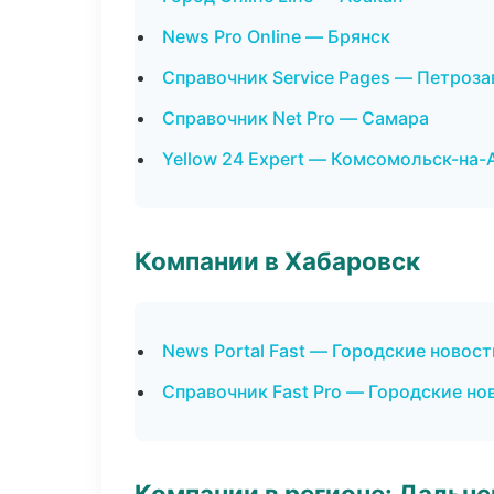
News Pro Online — Брянск
Справочник Service Pages — Петроза
Справочник Net Pro — Самара
Yellow 24 Expert — Комсомольск-на-
Компании в Хабаровск
News Portal Fast — Городские новос
Справочник Fast Pro — Городские но
Компании в регионе: Дальн