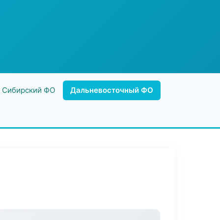
Сибирский ФО
Дальневосточный ФО