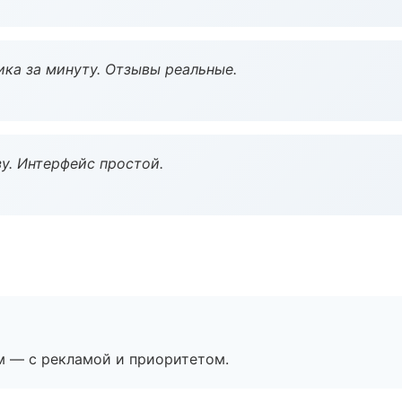
ка за минуту. Отзывы реальные.
у. Интерфейс простой.
м — с рекламой и приоритетом.