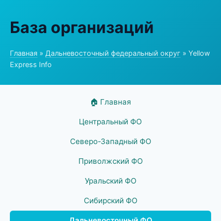
База организаций
Главная
»
Дальневосточный федеральный округ
» Yellow
Express Info
🏠 Главная
Центральный ФО
Северо-Западный ФО
Приволжский ФО
Уральский ФО
Сибирский ФО
Дальневосточный ФО