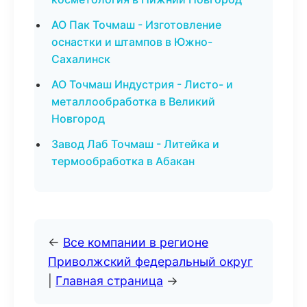
АО Пак Точмаш - Изготовление
оснастки и штампов в Южно-
Сахалинск
АО Точмаш Индустрия - Листо- и
металлообработка в Великий
Новгород
Завод Лаб Точмаш - Литейка и
термообработка в Абакан
←
Все компании в регионе
Приволжский федеральный округ
|
Главная страница
→