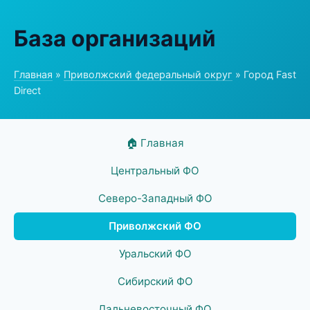
База организаций
Главная
»
Приволжский федеральный округ
» Город Fast
Direct
🏠 Главная
Центральный ФО
Северо-Западный ФО
Приволжский ФО
Уральский ФО
Сибирский ФО
Дальневосточный ФО