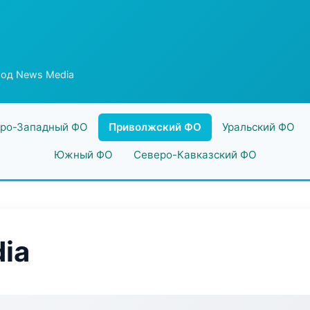
род News Media
ро-Западный ФО
Приволжский ФО
Уральский ФО
Южный ФО
Северо-Кавказский ФО
ia