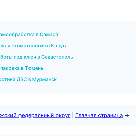
ермообработка в Самара
еская стоматология в Калуга
аботы под ключ в Севастополь
упаковка в Тюмень
ностика ДВС в Мурманск
лжский федеральный округ
|
Главная страница
→