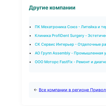
Другие компании
ПК Мехатроника Союз - Литейка и т
Клиника ProfiDent Surgery - Эстетич
СК Сервис Интерьер - Отделочные р
АО Групп Assembly - Промышленная 
ООО Моторс FastFix - Ремонт и диаг
←
Все компании в регионе Приво