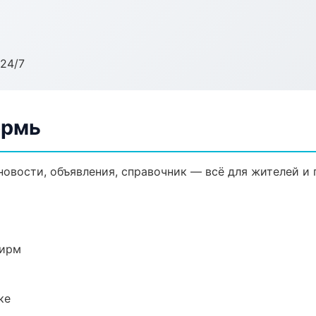
24/7
ермь
новости, объявления, справочник — всё для жителей и 
фирм
ке