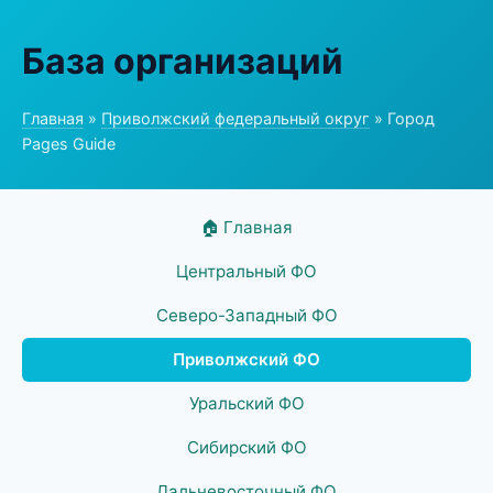
База организаций
Главная
»
Приволжский федеральный округ
» Город
Pages Guide
🏠 Главная
Центральный ФО
Северо-Западный ФО
Приволжский ФО
Уральский ФО
Сибирский ФО
Дальневосточный ФО